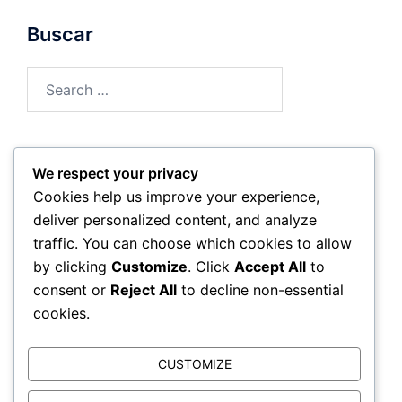
Buscar
Search
for:
We respect your privacy
Archivo
Cookies help us improve your experience,
deliver personalized content, and analyze
February 2026
traffic. You can choose which cookies to allow
by clicking
Customize
. Click
Accept All
to
January 2026
consent or
Reject All
to decline non-essential
cookies.
CUSTOMIZE