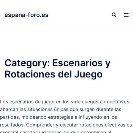
Skip
to
espana-foro.es
content
Category:
Escenarios y
Rotaciones del Juego
Los escenarios de juego en los videojuegos competitivos
abarcan las situaciones únicas que surgen durante las
partidas, moldeando estrategias e influyendo en los
resultados. Comprender y ejecutar rotaciones efectivas es
esencial para los jugadores, ya que determinan el