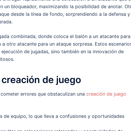
n un bloqueador, maximizando la posibilidad de anotar. Ot
aque desde la línea de fondo, sorprendiendo a la defensa y
erada.
gada combinada, donde coloca el balón a un atacante para
a a otro atacante para un ataque sorpresa. Estos escenario
a ejecución de jugadas, sino también en la innovación de
itosos.
 creación de juego
cometer errores que obstaculizan una
creación de juego
 de equipo, lo que lleva a confusiones y oportunidades