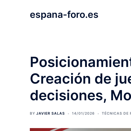
Skip
to
espana-foro.es
content
Posicionamient
Creación de j
decisiones, M
BY
JAVIER SALAS
14/01/2026
TÉCNICAS DE 