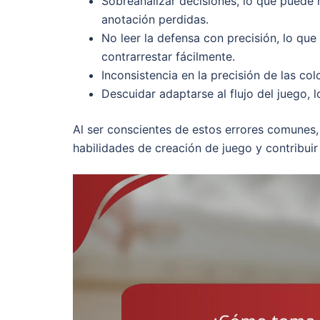
Sobreanalizar decisiones, lo que puede 
anotación perdidas.
No leer la defensa con precisión, lo qu
contrarrestar fácilmente.
Inconsistencia en la precisión de las col
Descuidar adaptarse al flujo del juego, 
Al ser conscientes de estos errores comunes,
habilidades de creación de juego y contribuir