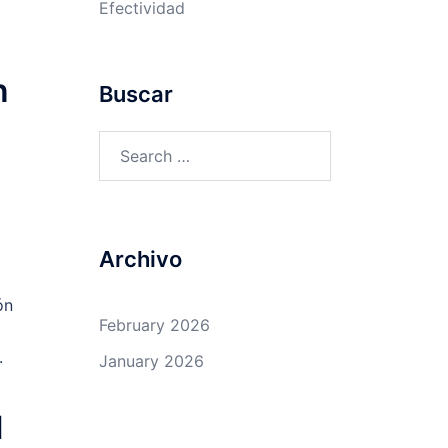
Efectividad
n
Buscar
Search
for:
Archivo
ón
February 2026
.
January 2026
l