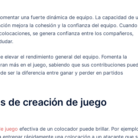
 fomentar una fuerte dinámica de equipo. La capacidad de 
ción mejora la cohesión y la confianza del equipo. Cuando
olocaciones, se genera confianza entre los compañeros,
dudar.
 elevar el rendimiento general del equipo. Fomenta la
cran más en el juego, sabiendo que sus contribuciones pue
ede ser la diferencia entre ganar y perder en partidos
s de creación de juego
de juego
efectiva de un colocador puede brillar. Por ejempl
a entregar rápidamente una colocación a un atacante que 