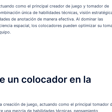
actuando como el principal creador de juego y tomador de
ombinación única de habilidades técnicas, visión estratégic
dades de anotación de manera efectiva. Al dominar las
ciencia espacial, los colocadores pueden optimizar su tom
quipo.
de un colocador en la
?
la creación de juego, actuando como el principal tomador 
ere una mezcla de habilidades técnicas, pensamiento