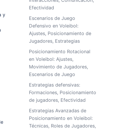
Interacciones, Comunicación,
Efectividad
a y
Escenarios de Juego
Defensivo en Voleibol:
a
Ajustes, Posicionamiento de
Jugadores, Estrategias
Posicionamiento Rotacional
en Voleibol: Ajustes,
Movimiento de Jugadores,
Escenarios de Juego
Estrategias defensivas:
Formaciones, Posicionamiento
de jugadores, Efectividad
Estrategias Avanzadas de
Posicionamiento en Voleibol:
de
Técnicas, Roles de Jugadores,