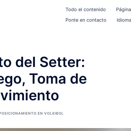
Todo el contenido
Página
Ponte en contacto
Idiom
o del Setter:
uego, Toma de
ovimiento
POSICIONAMIENTO EN VOLEIBOL