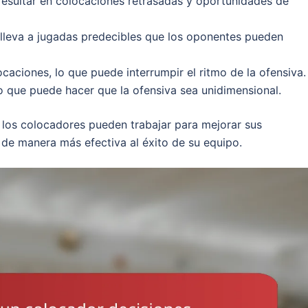
resultar en colocaciones retrasadas y oportunidades de
e lleva a jugadas predecibles que los oponentes pueden
ocaciones, lo que puede interrumpir el ritmo de la ofensiva.
lo que puede hacer que la ofensiva sea unidimensional.
 los colocadores pueden trabajar para mejorar sus
 de manera más efectiva al éxito de su equipo.