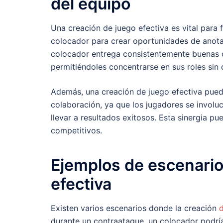
del equipo
Una creación de juego efectiva es vital para
colocador para crear oportunidades de anota
colocador entrega consistentemente buenas c
permitiéndoles concentrarse en sus roles sin 
Además, una creación de juego efectiva puede
colaboración, ya que los jugadores se involu
llevar a resultados exitosos. Esta sinergia pu
competitivos.
Ejemplos de escenario
efectiva
Existen varios escenarios donde la creación
durante un contraataque, un colocador podrí