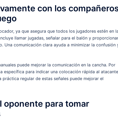
ivamente con los compañero
juego
locador, ya que asegura que todos los jugadores estén en l
incluye llamar jugadas, señalar para el balón y proporciona
o. Una comunicación clara ayuda a minimizar la confusión 
 manuales puede mejorar la comunicación en la cancha. Por
a específica para indicar una colocación rápida al atacant
a práctica regular de estas señales puede mejorar el
l oponente para tomar
s