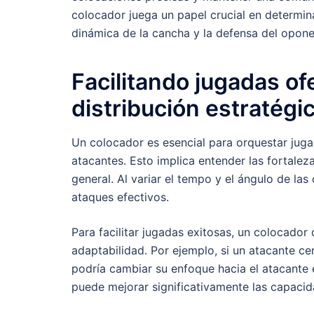
colocador juega un papel crucial en determina
dinámica de la cancha y la defensa del opone
Facilitando jugadas of
distribución estratégi
Un colocador es esencial para orquestar jugad
atacantes. Esto implica entender las fortalez
general. Al variar el tempo y el ángulo de l
ataques efectivos.
Para facilitar jugadas exitosas, un colocador 
adaptabilidad. Por ejemplo, si un atacante c
podría cambiar su enfoque hacia el atacante ex
puede mejorar significativamente las capacid