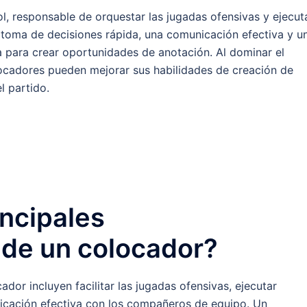
ol, responsable de orquestar las jugadas ofensivas y ejecut
 toma de decisiones rápida, una comunicación efectiva y u
 para crear oportunidades de anotación. Al dominar el
locadores pueden mejorar sus habilidades de creación de
el partido.
incipales
 de un colocador?
dor incluyen facilitar las jugadas ofensivas, ejecutar
icación efectiva con los compañeros de equipo. Un