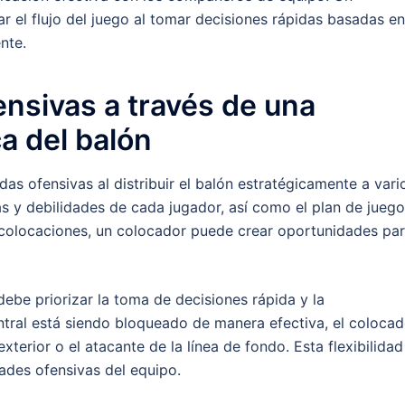
r el flujo del juego al tomar decisiones rápidas basadas en
nte.
ensivas a través de una
ca del balón
as ofensivas al distribuir el balón estratégicamente a vari
as y debilidades de cada jugador, así como el plan de juego
as colocaciones, un colocador puede crear oportunidades pa
debe priorizar la toma de decisiones rápida y la
entral está siendo bloqueado de manera efectiva, el colocad
terior o el atacante de la línea de fondo. Esta flexibilidad
ades ofensivas del equipo.