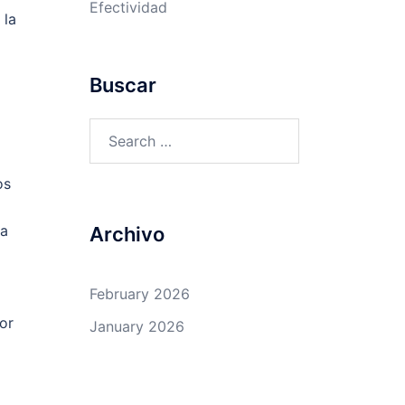
Efectividad
 la
Buscar
Search
for:
os
ra
Archivo
February 2026
or
January 2026