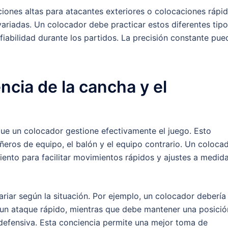
iones altas para atacantes exteriores o colocaciones rápi
variadas. Un colocador debe practicar estos diferentes tip
fiabilidad durante los partidos. La precisión constante pue
cia de la cancha y el
que un colocador gestione efectivamente el juego. Esto
ñeros de equipo, el balón y el equipo contrario. Un coloca
ento para facilitar movimientos rápidos y ajustes a medid
iar según la situación. Por ejemplo, un colocador debería
r un ataque rápido, mientras que debe mantener una posició
defensiva. Esta conciencia permite una mejor toma de