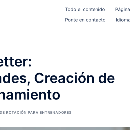
Todo el contenido
Página
Ponte en contacto
Idiom
tter:
ades, Creación de
onamiento
 DE ROTACIÓN PARA ENTRENADORES