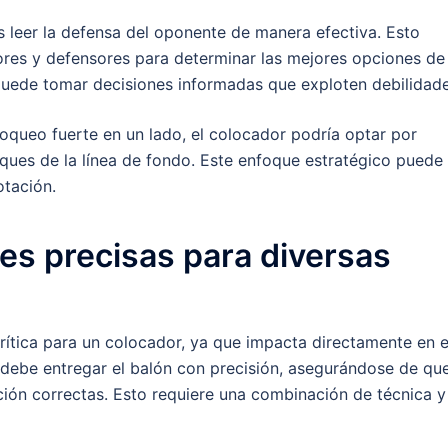
 leer la defensa del oponente de manera efectiva. Esto
ores y defensores para determinar las mejores opciones de
 puede tomar decisiones informadas que exploten debilidade
bloqueo fuerte en un lado, el colocador podría optar por
taques de la línea de fondo. Este enfoque estratégico puede
otación.
es precisas para diversas
rítica para un colocador, ya que impacta directamente en e
 debe entregar el balón con precisión, asegurándose de qu
cación correctas. Esto requiere una combinación de técnica y