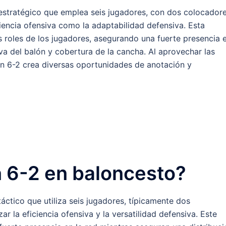
 estratégico que emplea seis jugadores, con dos colocador
ciencia ofensiva como la adaptabilidad defensiva. Esta
s roles de los jugadores, asegurando una fuerte presencia 
tiva del balón y cobertura de la cancha. Al aprovechar las
ión 6-2 crea diversas oportunidades de anotación y
n 6-2 en baloncesto?
áctico que utiliza seis jugadores, típicamente dos
r la eficiencia ofensiva y la versatilidad defensiva. Este