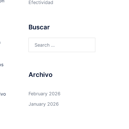
ón
Efectividad
Buscar
Search
a
for:
os
Archivo
February 2026
ivo
January 2026