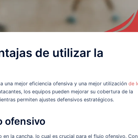
tajas de utilizar la
da una mejor eficiencia ofensiva y una mejor utilización
de l
s atacantes, los equipos pueden mejorar su cobertura de la
entras permiten ajustes defensivos estratégicos.
o ofensivo
n la cancha, lo cual es crucial para el flujo ofensivo. Con