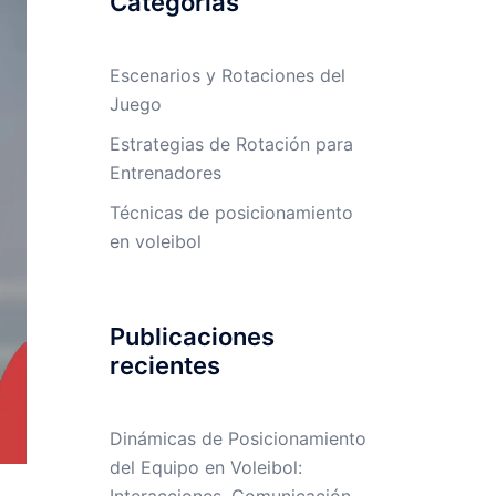
Categorías
Escenarios y Rotaciones del
Juego
Estrategias de Rotación para
Entrenadores
Técnicas de posicionamiento
en voleibol
Publicaciones
recientes
Dinámicas de Posicionamiento
del Equipo en Voleibol: