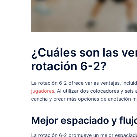
¿Cuáles son las ven
rotación 6-2?
La rotación 6-2 ofrece varias ventajas, inclui
jugadores
. Al utilizar dos colocadores y sei
cancha y crear más opciones de anotación mi
Mejor espaciado y fluj
La rotación 6-2 promueve un mejor espaciado e