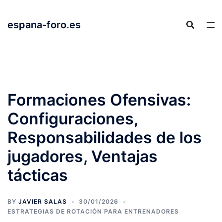
Skip
to
espana-foro.es
content
Formaciones Ofensivas:
Configuraciones,
Responsabilidades de los
jugadores, Ventajas
tácticas
BY
JAVIER SALAS
30/01/2026
ESTRATEGIAS DE ROTACIÓN PARA ENTRENADORES