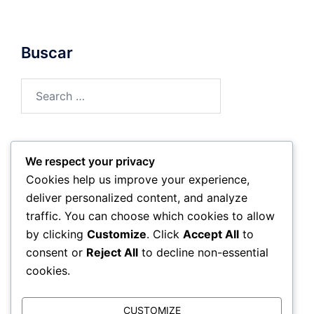
Buscar
Search
for:
We respect your privacy
Archivo
Cookies help us improve your experience,
deliver personalized content, and analyze
February 2026
traffic. You can choose which cookies to allow
by clicking
Customize
. Click
Accept All
to
January 2026
consent or
Reject All
to decline non-essential
cookies.
CUSTOMIZE