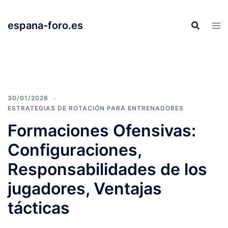
Skip
to
espana-foro.es
content
30/01/2026
ESTRATEGIAS DE ROTACIÓN PARA ENTRENADORES
Formaciones Ofensivas:
Configuraciones,
Responsabilidades de los
jugadores, Ventajas
tácticas